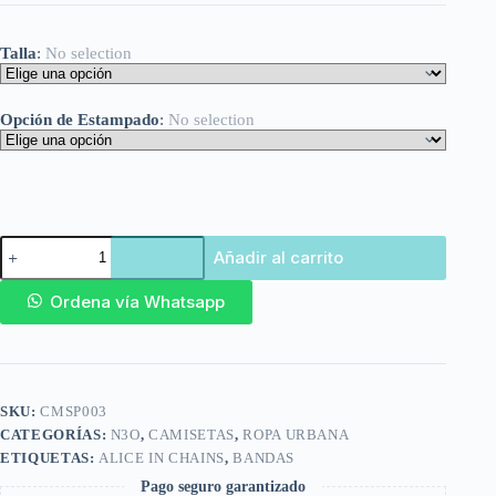
Talla
:
No selection
Opción de Estampado
:
No selection
Añadir al carrito
Ordena vía Whatsapp
SKU:
CMSP003
CATEGORÍAS:
N3O
,
CAMISETAS
,
ROPA URBANA
ETIQUETAS:
ALICE IN CHAINS
,
BANDAS
Pago seguro garantizado