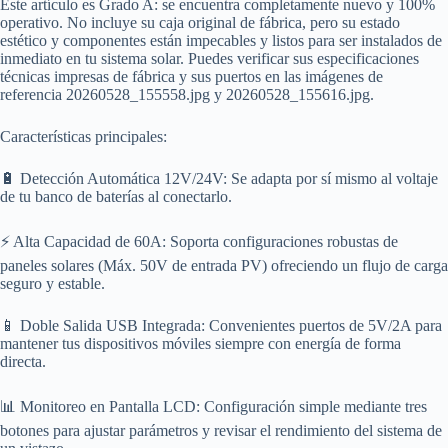
Este artículo es Grado A: se encuentra completamente nuevo y 100%
operativo. No incluye su caja original de fábrica, pero su estado
estético y componentes están impecables y listos para ser instalados de
inmediato en tu sistema solar. Puedes verificar sus especificaciones
técnicas impresas de fábrica y sus puertos en las imágenes de
referencia 20260528_155558.jpg y 20260528_155616.jpg.
Características principales:
🔋 Detección Automática 12V/24V: Se adapta por sí mismo al voltaje
de tu banco de baterías al conectarlo.
⚡ Alta Capacidad de 60A: Soporta configuraciones robustas de
paneles solares (Máx. 50V de entrada PV) ofreciendo un flujo de carga
seguro y estable.
📱 Doble Salida USB Integrada: Convenientes puertos de 5V/2A para
mantener tus dispositivos móviles siempre con energía de forma
directa.
📊 Monitoreo en Pantalla LCD: Configuración simple mediante tres
botones para ajustar parámetros y revisar el rendimiento del sistema de