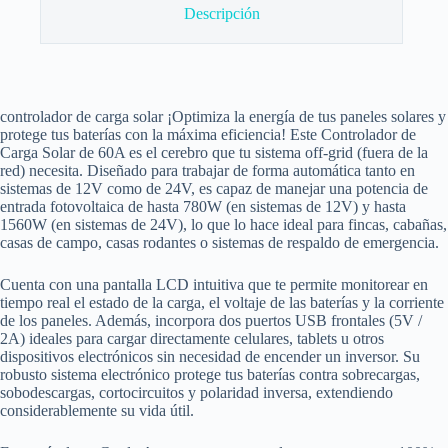
Descripción
controlador de carga solar ¡Optimiza la energía de tus paneles solares y
protege tus baterías con la máxima eficiencia! Este Controlador de
Carga Solar de 60A es el cerebro que tu sistema off-grid (fuera de la
red) necesita. Diseñado para trabajar de forma automática tanto en
sistemas de 12V como de 24V, es capaz de manejar una potencia de
entrada fotovoltaica de hasta 780W (en sistemas de 12V) y hasta
1560W (en sistemas de 24V), lo que lo hace ideal para fincas, cabañas,
casas de campo, casas rodantes o sistemas de respaldo de emergencia.
Cuenta con una pantalla LCD intuitiva que te permite monitorear en
tiempo real el estado de la carga, el voltaje de las baterías y la corriente
de los paneles. Además, incorpora dos puertos USB frontales (5V /
2A) ideales para cargar directamente celulares, tablets u otros
dispositivos electrónicos sin necesidad de encender un inversor. Su
robusto sistema electrónico protege tus baterías contra sobrecargas,
sobodescargas, cortocircuitos y polaridad inversa, extendiendo
considerablemente su vida útil.