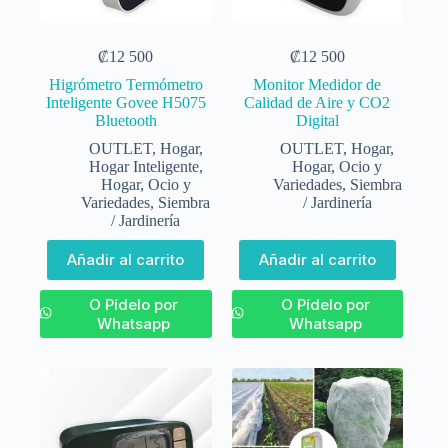
₡
12 500
₡
12 500
Higrómetro Termómetro
Monitor Medidor de
Inteligente Govee H5075
Calidad de Aire y CO2
Bluetooth
Digital
OUTLET
,
Hogar
,
OUTLET
,
Hogar
,
Hogar Inteligente
,
Hogar, Ocio y
Hogar, Ocio y
Variedades
,
Siembra
Variedades
,
Siembra
/ Jardinería
/ Jardinería
Añadir al carrito
Añadir al carrito
O Pídelo por
O Pídelo por
Whatsapp
Whatsapp