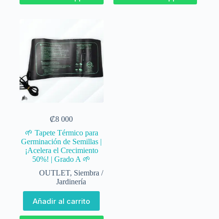
₡
8 000
🌱 Tapete Térmico para
Germinación de Semillas |
¡Acelera el Crecimiento
50%! | Grado A 🌱
OUTLET
,
Siembra /
Jardinería
Añadir al carrito