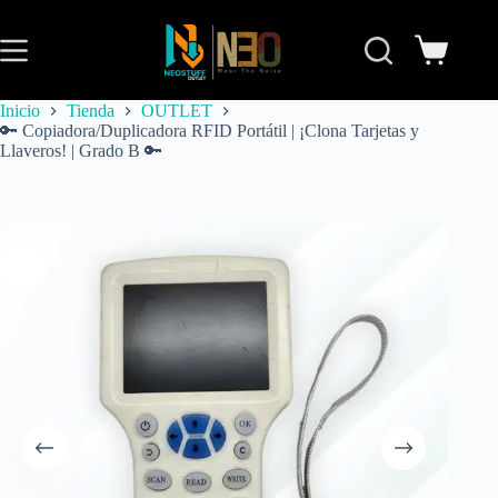
Inicio
Tienda
OUTLET
🔑 Copiadora/Duplicadora RFID Portátil | ¡Clona Tarjetas y
Llaveros! | Grado B 🔑