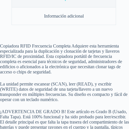
Información adicional
Copiadora RFID Frecuencia Completa Adquiere esta herramienta
especializada para la duplicación y clonación de tarjetas y llaveros
RFID/IC de proximidad. Esta copiadora portátil de frecuencia
completa es esencial para técnicos de seguridad, administradores de
edificios o aficionados a la electrónica que necesitan clonar tags de
acceso o chips de seguridad.
La unidad permite escanear (SCAN), leer (READ), y escribir
(WRITE) datos de seguridad de una tarjeta/llavero a un nuevo
transponder en múltiples frecuencias. Su diseño es compacto y fácil de
operar con un teclado numérico.
¡ADVERTENCIA DE GRADO B! Este artículo es Grado B (Usado,
Falta Tapa). Está 100% funcional y ha sido probado para leer/escribir.
El detalle principal es que falta la tapa trasera del compartimiento de las
baterías y puede presentar rayones en el cuerpo y la pantalla, típicos