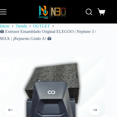
Inicio
Tienda
OUTLET
🖨️ Extrusor Ensamblado Original ELEGOO | Neptune 3 /
MAX | ¡Repuesto Grado A! 🖨️