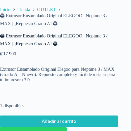
Inicio
Tienda
OUTLET
🖨️ Extrusor Ensamblado Original ELEGOO | Neptune 3 /
MAX | ¡Repuesto Grado A! 🖨️
🖨️ Extrusor Ensamblado Original ELEGOO | Neptune 3 /
MAX | ¡Repuesto Grado A! 🖨️
₡
17 900
Extrusor Ensamblado Original Elegoo para Neptune 3 / MAX
(Grado A – Nuevo). Repuesto completo y fácil de instalar para
tu impresora 3D.
1 disponibles
Añadir al carrito