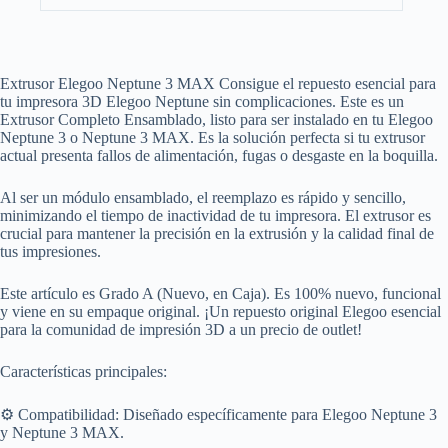
Extrusor Elegoo Neptune 3 MAX Consigue el repuesto esencial para
tu impresora 3D Elegoo Neptune sin complicaciones. Este es un
Extrusor Completo Ensamblado, listo para ser instalado en tu Elegoo
Neptune 3 o Neptune 3 MAX. Es la solución perfecta si tu extrusor
actual presenta fallos de alimentación, fugas o desgaste en la boquilla.
Al ser un módulo ensamblado, el reemplazo es rápido y sencillo,
minimizando el tiempo de inactividad de tu impresora. El extrusor es
crucial para mantener la precisión en la extrusión y la calidad final de
tus impresiones.
Este artículo es Grado A (Nuevo, en Caja). Es 100% nuevo, funcional
y viene en su empaque original. ¡Un repuesto original Elegoo esencial
para la comunidad de impresión 3D a un precio de outlet!
Características principales:
⚙️ Compatibilidad: Diseñado específicamente para Elegoo Neptune 3
y Neptune 3 MAX.