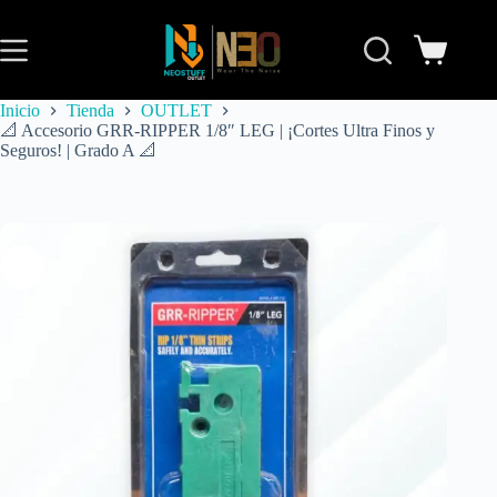
Inicio
Tienda
OUTLET
📐 Accesorio GRR-RIPPER 1/8″ LEG | ¡Cortes Ultra Finos y
Seguros! | Grado A 📐