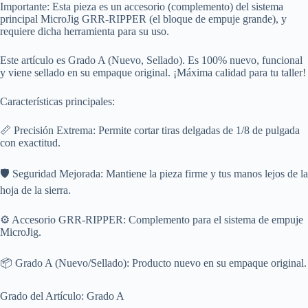
Importante: Esta pieza es un accesorio (complemento) del sistema
principal MicroJig GRR-RIPPER (el bloque de empuje grande), y
requiere dicha herramienta para su uso.
Este artículo es Grado A (Nuevo, Sellado). Es 100% nuevo, funcional
y viene sellado en su empaque original. ¡Máxima calidad para tu taller!
Características principales:
📏 Precisión Extrema: Permite cortar tiras delgadas de 1/8 de pulgada
con exactitud.
🛡️ Seguridad Mejorada: Mantiene la pieza firme y tus manos lejos de la
hoja de la sierra.
⚙️ Accesorio GRR-RIPPER: Complemento para el sistema de empuje
MicroJig.
📦 Grado A (Nuevo/Sellado): Producto nuevo en su empaque original.
Grado del Artículo: Grado A