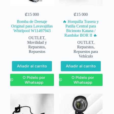
₡
15 000
₡
15 000
Bomba de Drenaje
🔥 Horquilla Trasera y
Original para Lavavajillas
Patilla Central para
Whirlpool W11497943
Bicimoto Katana /
Rambike BOR II 🔥
OUTLET
,
Movilidad y
OUTLET
,
Repuestos
,
Repuestos
,
Repuestos
Repuestos para
Vehículo
Añadir al carrito
Añadir al carrito
O Pídelo por
O Pídelo por
Whatsapp
Whatsapp