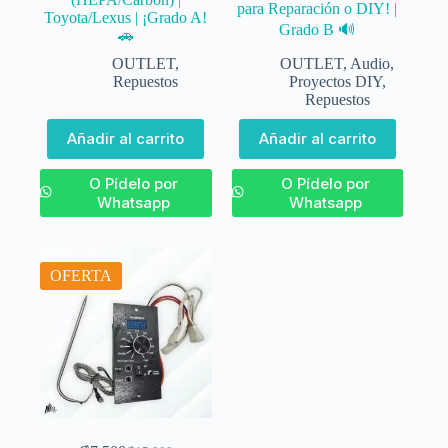
para Reparación o DIY! |
Toyota/Lexus | ¡Grado A!
Grado B 🔊
🚗
OUTLET
,
OUTLET
,
Audio
,
Repuestos
Proyectos DIY
,
Repuestos
Añadir al carrito
Añadir al carrito
O Pídelo por
O Pídelo por
Whatsapp
Whatsapp
OFERTA