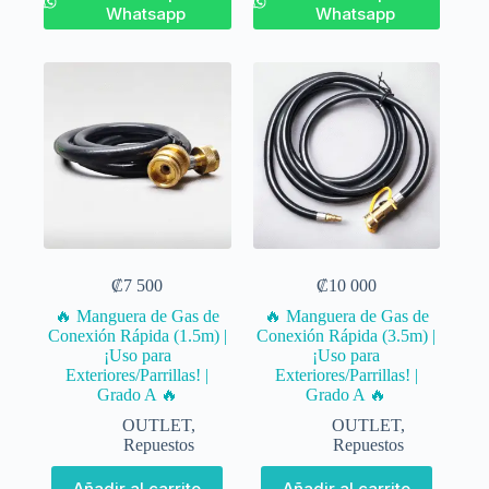
Whatsapp
Whatsapp
₡
7 500
₡
10 000
🔥 Manguera de Gas de
🔥 Manguera de Gas de
Conexión Rápida (1.5m) |
Conexión Rápida (3.5m) |
¡Uso para
¡Uso para
Exteriores/Parrillas! |
Exteriores/Parrillas! |
Grado A 🔥
Grado A 🔥
OUTLET
,
OUTLET
,
Repuestos
Repuestos
Añadir al carrito
Añadir al carrito