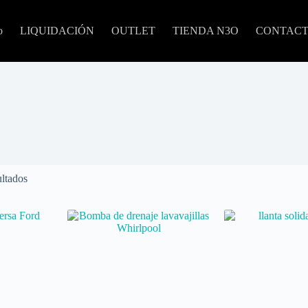
o
LIQUIDACIÓN
OUTLET
TIENDA N3O
CONTAC
ltados