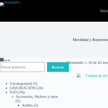
Inici
Movilidad y Repuestos
Buscar
Mostrando 1–16 de 43 resu
Buscar
Uncategorized
5
LIQUIDACIÓN
24
N3O
76
Accesorios, Stickers y otros
5
Anillos
2