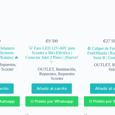
0
₡
9 500
₡
27 5
Delantero
💡 Faro LED 12V-60V para
⚙️ Caliper de Fr
 Bicimoto
Scooter o Bici Eléctrica |
Ford/Mazda | Ra
/Katana) 🔥
Conector Julet 2 Pines | ¡Nuevo!
Serie B | Gr
✨
Repuestos
,
OUTLET
,
R
 Scooter
OUTLET
,
Iluminación
,
Veh
Repuestos
,
Repuestos
Scooter
rrito
Añadir al carrito
Añadir al c
Whatsapp
O Pídelo por Whatsapp
O Pídelo por